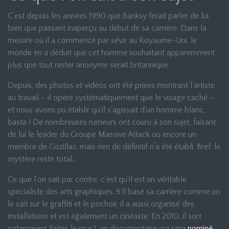
C’est depuis les années 1990 que Banksy ferait parler de lui,
bien que passant inaperçu au début de sa carrière. Dans la
mesure où il a commencé par sévir au Royaume-Uni, le
monde en a déduit que cet homme souhaitant apparemment
plus que tout rester anonyme serait britannique.
Depuis, des photos et vidéos ont été prises montrant l’artiste
au travail – il opère systématiquement que le visage caché –
et nous avons pu établir qu’il s’agissait d’un homme blanc,
basta ! De nombreuses rumeurs ont couru à son sujet, faisant
de lui le leader du Groupe Massive Attack ou encore un
membre de Gozillaz, mais rien de définitif n’a été établi. Bref, le
mystère reste total…
Ce que l’on sait par contre, c’est qu’il est un véritable
spécialiste des arts graphiques. S’il base sa carrière comme on
le sait sur le graffiti et le pochoir, il a aussi organisé des
installations et est également un cinéaste. En 2010, il sort
notamment Faites le mur !, un documentaire qui sera
nominé