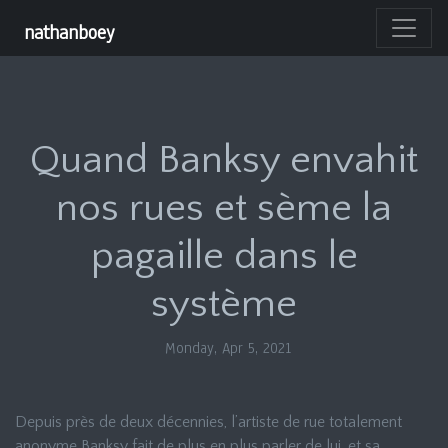
nathanboey
Quand Banksy envahit
nos rues et sème la
pagaille dans le
système
Monday, Apr 5, 2021
Depuis près de deux décennies, l’artiste de rue totalement
anonyme Banksy fait de plus en plus parler de lui, et sa